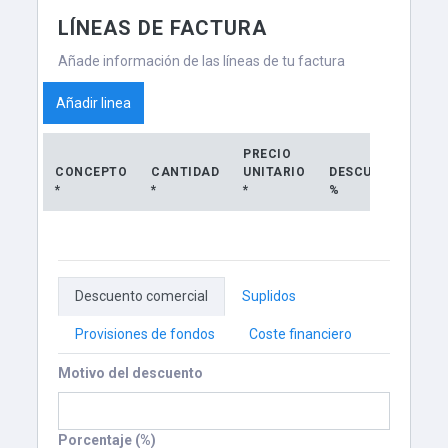
LÍNEAS DE FACTURA
Añade información de las líneas de tu factura
Añadir linea
PRECIO
CONCEPTO
CANTIDAD
UNITARIO
DESCUENTO
I
*
*
*
%
*
Descuento comercial
Suplidos
Provisiones de fondos
Coste financiero
Motivo del descuento
Porcentaje (%)